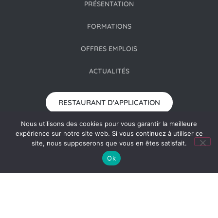
PRÉSENTATION
FORMATIONS
OFFRES EMPLOIS
ACTUALITÉS
RESTAURANT D'APPLICATION
Nous utilisons des cookies pour vous garantir la meilleure
CONSULTER LA BROCHURE
expérience sur notre site web. Si vous continuez à utiliser ce
site, nous supposerons que vous en êtes satisfait.
Ok
TAXE D'APPRENTISSAGE
LES SENIORS DE CHAMPLAIN-ROYAN - AMICALE DES
ANCIENS ÉLÈVES