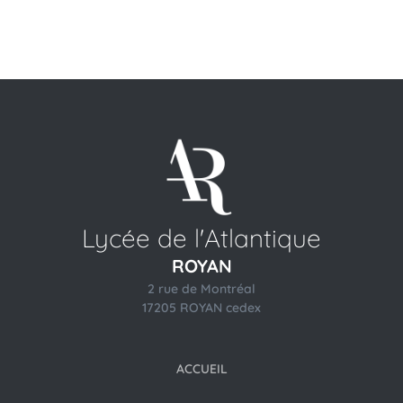
Lycée de l'Atlantique
ROYAN
2 rue de Montréal
17205 ROYAN cedex
ACCUEIL