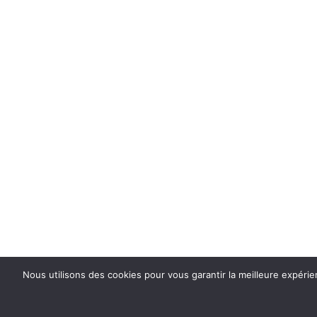
Nous utilisons des cookies pour vous garantir la meilleure expéri