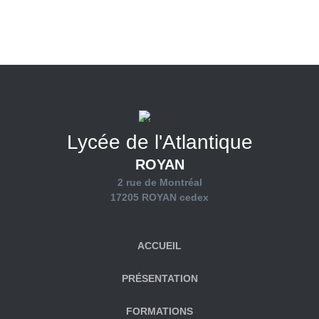
Lycée de l'Atlantique
ROYAN
2 rue de Montréal
17205 ROYAN cedex
ACCUEIL
PRÉSENTATION
FORMATIONS