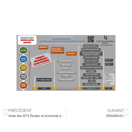
JPO VIRTUELLE
PRÉCÉDENT
SUIVANT
Visite des BTS Études et économie de la construction au Palais des Congrès de Royan
ERASMUS+