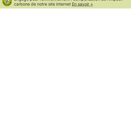
carbone de notre site internet
En savoir +