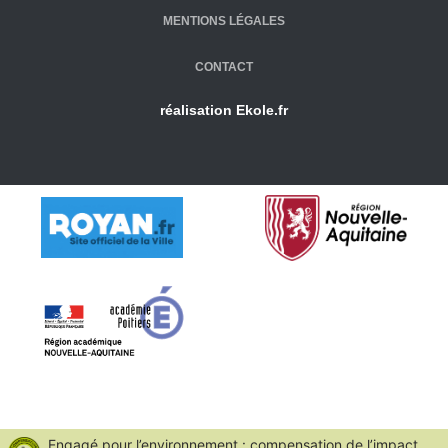
MENTIONS LÉGALES
CONTACT
réalisation
Ekole.fr
Engagé pour l’environnement : compensation de l’impact