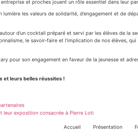
 entreprise et proches jouent un rôle essentiel dans leur pa
 lumière les valeurs de solidarité, d’engagement et de dép
utour d’un cocktail préparé et servi par les élèves de la se
nnalisme, le savoir-faire et l’implication de nos élèves, qu
tary pour son engagement en faveur de la jeunesse et adres
 et leurs belles réussites !
partenaires
 leur exposition consacrée à Pierre Loti
Accueil
Présentation
F