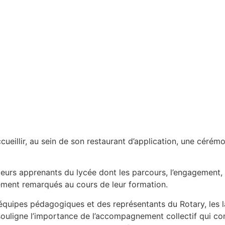
d’accueillir, au sein de son restaurant d’application, une céré
ieurs apprenants du lycée dont les parcours, l’engagement, 
rement remarqués au cours de leur formation.
 équipes pédagogiques et des représentants du Rotary, les la
 souligne l’importance de l’accompagnement collectif qui con