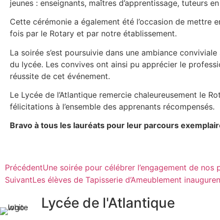
jeunes : enseignants, maîtres d’apprentissage, tuteurs en
Cette cérémonie a également été l’occasion de mettre en
fois par le Rotary et par notre établissement.
La soirée s’est poursuivie dans une ambiance conviviale a
du lycée. Les convives ont ainsi pu apprécier le professio
réussite de cet événement.
Le Lycée de l’Atlantique remercie chaleureusement le Ro
félicitations à l’ensemble des apprenants récompensés.
Bravo à tous les lauréats pour leur parcours exemplaire
Précédent
Une soirée pour célébrer l’engagement de nos 
Suivant
Les élèves de Tapisserie d’Ameublement inaugurent
Lycée de l'Atlantique