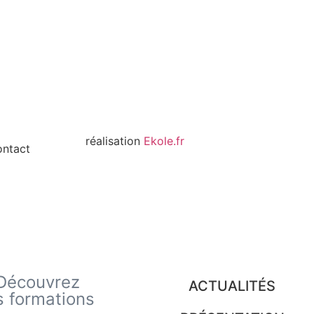
LES SENIORS DE CHAMPLAIN-ROYAN - A
réalisation
Ekole.fr
ntact
Découvrez
ACTUALITÉS
s formations