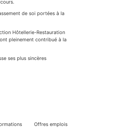
rcours.
assement de soi portées à la
ction Hôtellerie-Restauration
i ont pleinement contribué à la
se ses plus sincères
ormations
Offres emplois