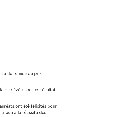
monie de remise de prix
la persévérance, les résultats
uréats ont été félicités pour
tribue à la réussite des