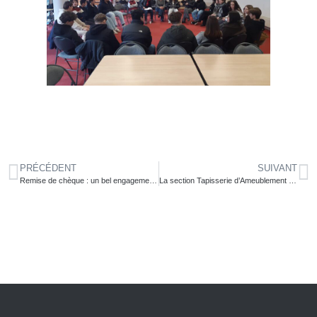
PRÉCÉDENT
SUIVANT
Remise de chèque : un bel engagement solidaire au Lycée de l’Atlantique
La section Tapisserie d’Ameublement à la découverte du Château de la Mercerie