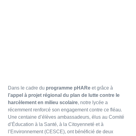
LUTTE CONTRE LE
HARCÈLEMENT EN MILIEU
SCOLAIRE : NOS ÉLÈVES
SENSIBILISÉS.
Dans le cadre du
programme pHARe
et grâce à
l’appel à projet régional du plan de lutte contre le
harcèlement en milieu scolaire
, notre lycée a
récemment renforcé son engagement contre ce fléau.
Une centaine d’élèves ambassadeurs, élus au Comité
d’Éducation à la Santé, à la Citoyenneté et à
l’Environnement (CESCE), ont bénéficié de deux