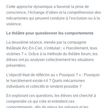
Cette approche dynamique a favorisé la prise de
conscience, l’échange d’idées et la compréhension des
mécanismes qui peuvent conduire à l’exclusion ou à la
violence.
Le théâtre pour questionner les comportements
La deuxième séance, menée par la compagnie
théâtrale Arc-En-Ciel, s’intitulait : « Harcèlement, tous
victimes ? ». Grâce à la méthode du théâtre forum, les
élèves ont pu analyser collectivement les situations
présentées.
L’objectif était de réfléchir au « Pourquoi ? » : Pourquoi
le harcèlement existe-t-il ? Quels mécanismes
individuels et collectifs le rendent possible ?
En explorant ces questions, les élèves ont cherché à
comprendre ce qui crée et entretient ces
comportements, afin de mieux les prévenir et les