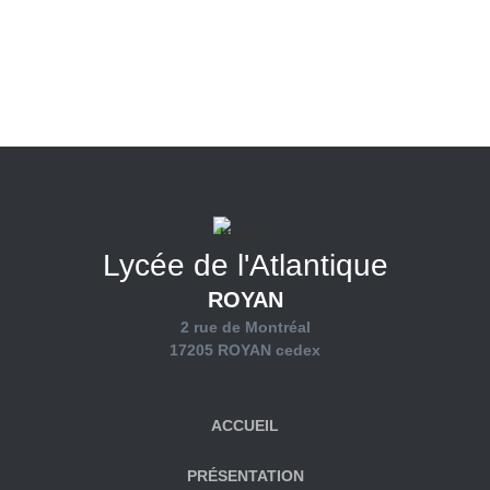
Lycée de l'Atlantique
ROYAN
2 rue de Montréal
17205 ROYAN cedex
ACCUEIL
PRÉSENTATION