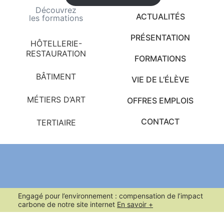
Découvrez
ACTUALITÉS
les formations
PRÉSENTATION
HÔTELLERIE-
RESTAURATION
FORMATIONS
BÂTIMENT
VIE DE L’ÉLÈVE
MÉTIERS D’ART
OFFRES EMPLOIS
CONTACT
TERTIAIRE
Engagé pour l’environnement : compensation de l’impact
carbone de notre site internet
En savoir +