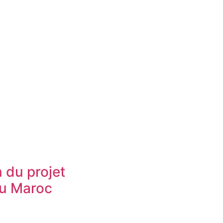
n du projet
au Maroc