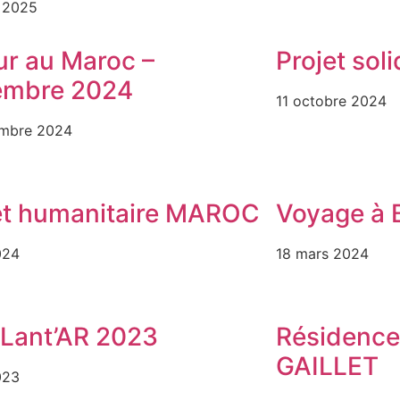
 2025
ur au Maroc –
Projet sol
embre 2024
11 octobre 2024
mbre 2024
et humanitaire MAROC
Voyage à 
024
18 mars 2024
Lant’AR 2023
Résidence 
GAILLET
023