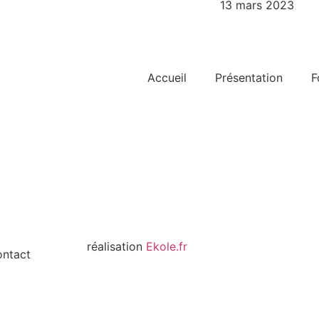
13 mars 2023
Accueil
Présentation
F
LES SENIORS DE CHAMPLAIN-ROYAN - A
réalisation
Ekole.fr
ntact