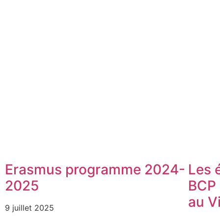
Erasmus programme 2024-
Les 
2025
BCP 
au V
9 juillet 2025