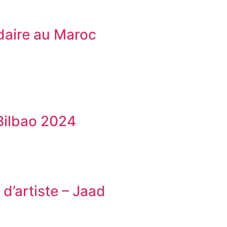
idaire au Maroc
Bilbao 2024
d’artiste – Jaad