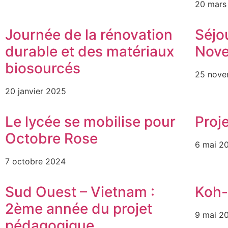
20 mars
Journée de la rénovation
Séjo
durable et des matériaux
Nov
biosourcés
25 nove
20 janvier 2025
Le lycée se mobilise pour
Proj
Octobre Rose
6 mai 2
7 octobre 2024
Sud Ouest – Vietnam :
Koh-
2ème année du projet
9 mai 2
pédagogique