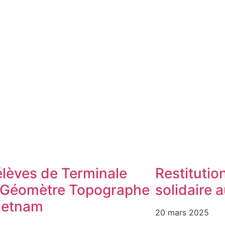
élèves de Terminale
Restitutio
Géomètre Topographe
solidaire 
ietnam
20 mars 2025