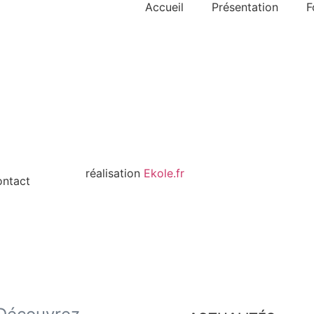
Accueil
Présentation
F
LES SENIORS DE CHAMPLAIN-ROYAN - A
réalisation
Ekole.fr
ntact