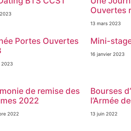
Dating BTS CCST
Une Journ
Ouvertes 
 2023
13 mars 2023
née Portes Ouvertes
Mini-stag
3
16 janvier 2023
r 2023
monie de remise des
Bourses d
ômes 2022
l’Armée de
bre 2022
13 juin 2022