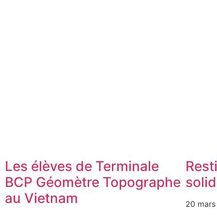
Les élèves de Terminale
Resti
BCP Géomètre Topographe
soli
au Vietnam
20 mars