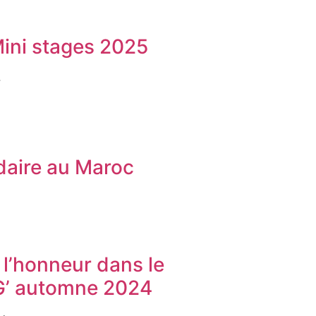
Mini stages 2025
4
idaire au Maroc
l’honneur dans le
’ automne 2024