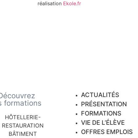
réalisation
Ekole.fr
Découvrez
ACTUALITÉS
s formations
PRÉSENTATION
FORMATIONS
HÔTELLERIE-
VIE DE L’ÉLÈVE
RESTAURATION
OFFRES EMPLOIS
BÂTIMENT