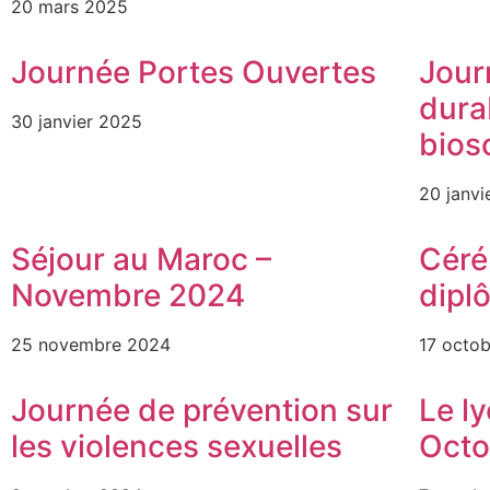
20 mars 2025
Journée Portes Ouvertes
Jour
dura
30 janvier 2025
bios
20 janvi
Séjour au Maroc –
Céré
Novembre 2024
dipl
25 novembre 2024
17 octo
Journée de prévention sur
Le l
les violences sexuelles
Octo