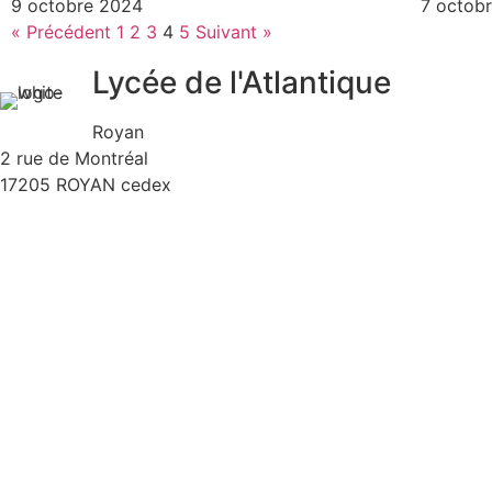
9 octobre 2024
7 octob
« Précédent
1
2
3
4
5
Suivant »
Lycée de l'Atlantique
Royan
2 rue de Montréal
17205 ROYAN cedex