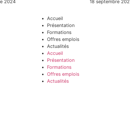
re 2024
18 septembre 202
Accueil
Présentation
Formations
Offres emplois
Actualités
Accueil
Présentation
Formations
Offres emplois
Actualités
LES SENIORS DE CHAMPLAIN-ROYAN - A