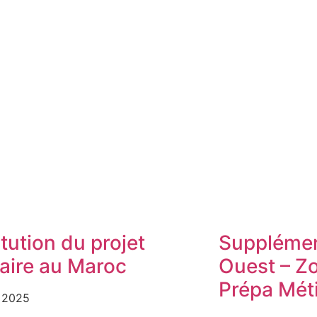
tution du projet
Supplémen
daire au Maroc
Ouest – Z
Prépa Mét
 2025