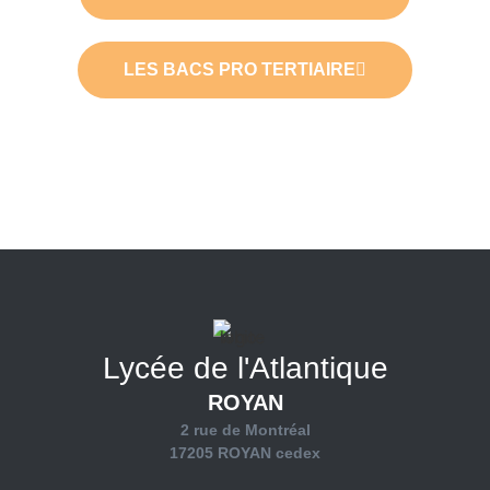
LES BACS PRO TERTIAIRE
Lycée de l'Atlantique
ROYAN
2 rue de Montréal
17205 ROYAN cedex