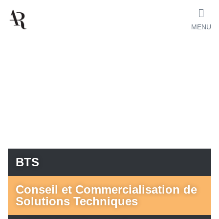
MENU
BTS
Conseil et Commercialisation de
Solutions Techniques