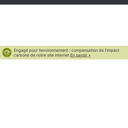
Engagé pour l’environnement : compensation de l’impact
carbone de notre site internet
En savoir +