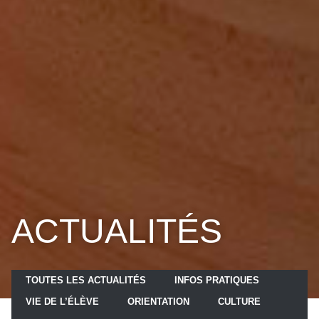
ACTUALITÉS
TOUTES LES ACTUALITÉS
INFOS PRATIQUES
VIE DE L’ÉLÈVE
ORIENTATION
CULTURE