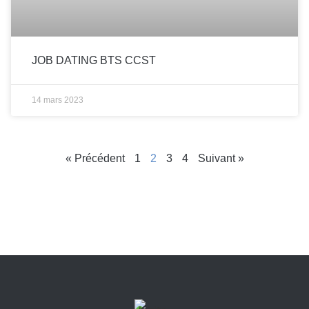
JOB DATING BTS CCST
14 mars 2023
« Précédent
1
2
3
4
Suivant »